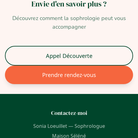
Envie d'en savoir
plus ?
Découvrez comment la sophrologie peut vous
accompagner
Appel Découverte
Prendre rendez-vous
Contactez-moi
Sonia Loeuillet — Sophrologue
Maison Séléné