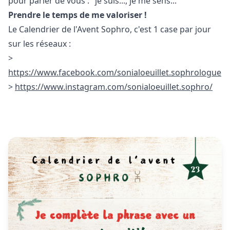
pour parler de vous : "je suis..., je me sens..."
Prendre le temps de me valoriser !
Le Calendrier de l'Avent Sophro, c'est 1 case par jour
sur les réseaux :
>
https://www.facebook.com/sonialoeuillet.sophrologue
>
https://www.instagram.com/sonialoeuillet.sophro/