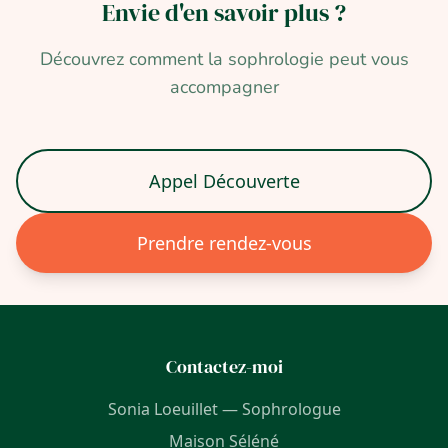
Envie d'en savoir
plus ?
Découvrez comment la sophrologie peut vous
accompagner
Appel Découverte
Prendre rendez-vous
Contactez-moi
Sonia Loeuillet — Sophrologue
Maison Séléné