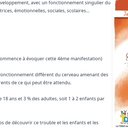
veloppement, avec un fonctionnement singulier du
ices, émotionnelles, sociales, scolaires...
 commence à évoquer cette 4ème manifestation)
n fonctionnement différent du cerveau amenant des
ents de ce qui peut être attendu.
8 ans et 3 % des adultes, soit 1 à 2 enfants par
s de découvrir ce trouble et les enfants et les