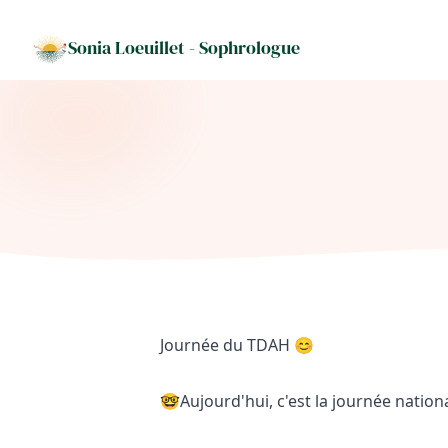
Sonia Loeuillet
- Sophrologue
Journée du TDAH 😊
🤓Aujourd'hui, c'est la journée nation