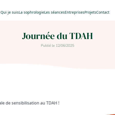
Qui je suis
La sophrologie
Les séances
Entreprises
Projets
Contact
Journée du TDAH
Publié le 12/06/2025
ale de sensibilisation au TDAH !