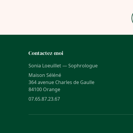
Contactez-moi
Sonia Loeuillet — Sophrologue
Maison Séléné
364 avenue Charles de Gaulle
84100 Orange
07.65.87.23.67