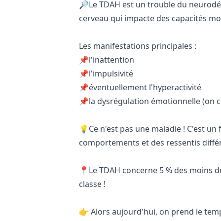
🔎Le TDAH est un trouble du neurodé
cerveau qui impacte des capacités motr
Les manifestations principales :
📌l'inattention
📌l'impulsivité
📌éventuellement l'hyperactivité
📌la dysrégulation émotionnelle (on
💡Ce n'est pas une maladie ! C'est u
comportements et des ressentis différ
📍Le TDAH concerne 5 % des moins de 1
classe !
👉 Alors aujourd'hui, on prend le temp